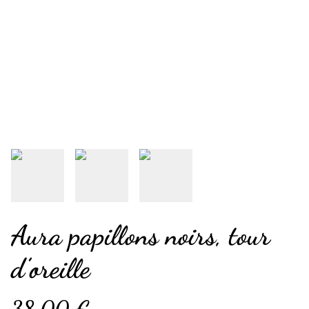
Aura papillons noirs, tour
d’oreille