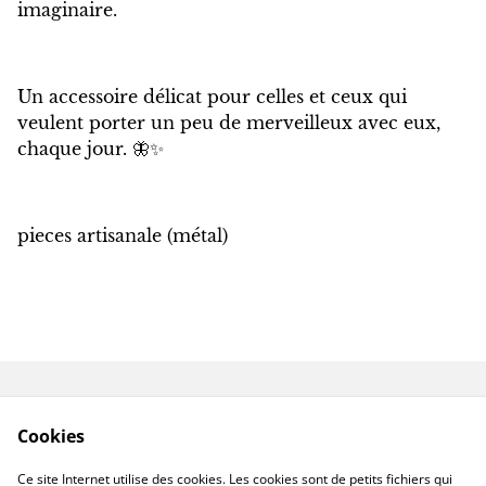
imaginaire.
Un accessoire délicat pour celles et ceux qui
veulent porter un peu de merveilleux avec eux,
chaque jour. 🦋✨
pieces artisanale (métal)
Contactez-nous
Conditions
Cookies
Politique de
Politique de cookies
confidentialité
Ce site Internet utilise des cookies. Les cookies sont de petits fichiers qui