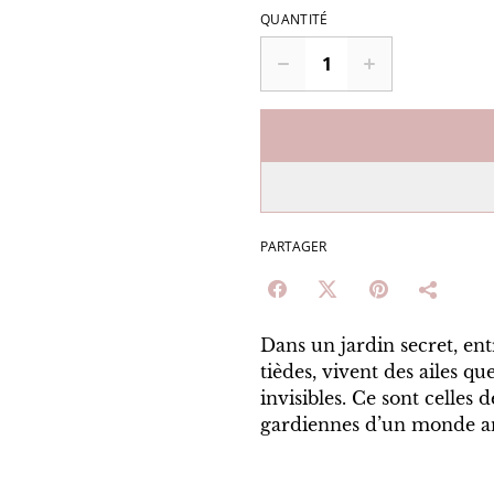
QUANTITÉ
PARTAGER
Dans un jardin secret, entre
tièdes, vivent des ailes q
invisibles. Ce sont celles 
gardiennes d’un monde a