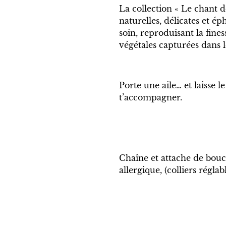
La collection « Le chant d
naturelles, délicates et é
soin, reproduisant la finess
végétales capturées dans l
Porte une aile… et laisse l
t’accompagner.
Chaîne et attache de boucl
allergique, (colliers réglab