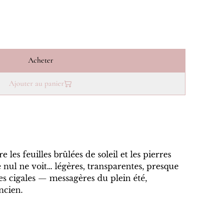
Acheter
Ajouter au panier
 les feuilles brûlées de soleil et les pierres
ue nul ne voit… légères, transparentes, presque
des cigales — messagères du plein été,
ncien.