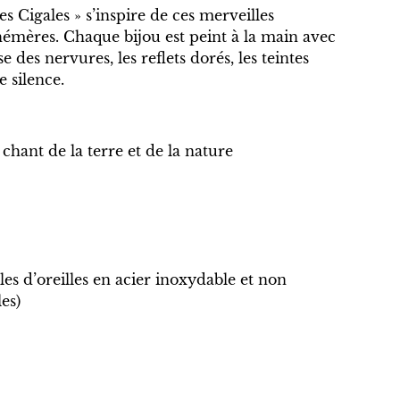
es Cigales » s’inspire de ces merveilles
phémères. Chaque bijou est peint à la main avec
e des nervures, les reflets dorés, les teintes
e silence.
e chant de la terre et de la nature
es d’oreilles en acier inoxydable et non
les)