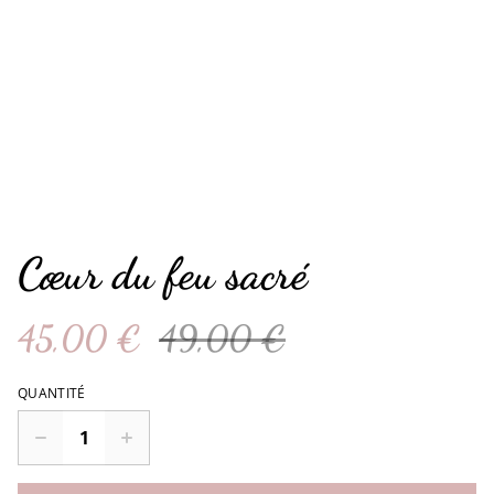
Cœur du feu sacré
45,00 €
49,00 €
QUANTITÉ