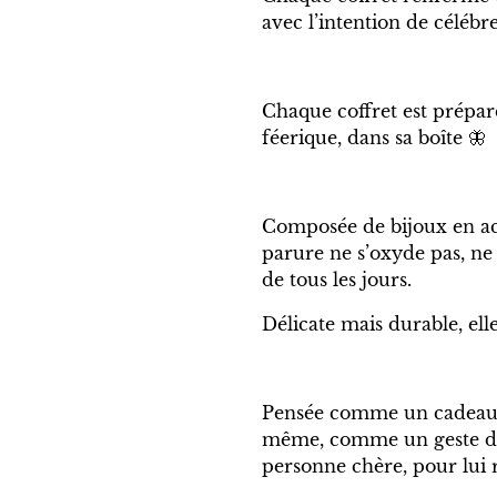
avec l’intention de célébre
Chaque coffret est prépa
féerique, dans sa boîte 🦋
Composée de bijoux en ac
parure ne s’oxyde pas, ne
de tous les jours.
Délicate mais durable, ell
Pensée comme un cadeau sy
même, comme un geste d’
personne chère, pour lui 