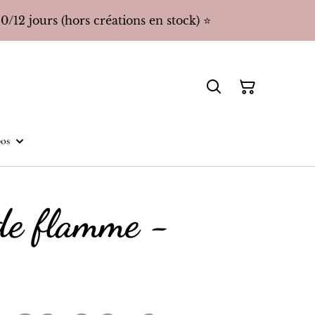
/12 jours (hors créations en stock) ⭐️
os
 de flamme -