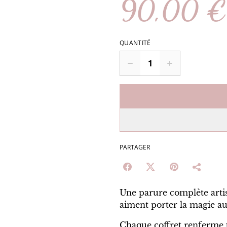
90,00 €
QUANTITÉ
PARTAGER
Une parure complète artis
aiment porter la magie au
Chaque coffret renferme u