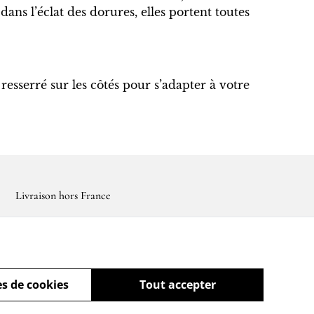
ans l’éclat des dorures, elles portent toutes
 resserré sur les côtés pour s’adapter à votre
Livraison hors France
s de cookies
Tout accepter
powered by