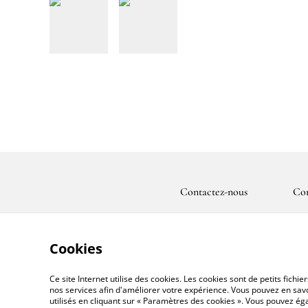
Contactez-nous
Con
Cookies
Ce site Internet utilise des cookies. Les cookies sont de petits fic
nos services afin d'améliorer votre expérience. Vous pouvez en savoi
utilisés en cliquant sur « Paramètres des cookies ». Vous pouvez é
©
2026
CassandraFAIRYHOUSE