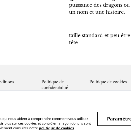
puissance des dragons ou d
un nom et une histoire.
taille standard et peu être
tête
ditions
Politique de
Politique de cookies
confidentialité
Paramètre
hiers qui nous aident à comprendre comment vous utilisez
r plus sur ces cookies et contrôler la façon dont ils sont
galement consulter notre
politique de cookies
.