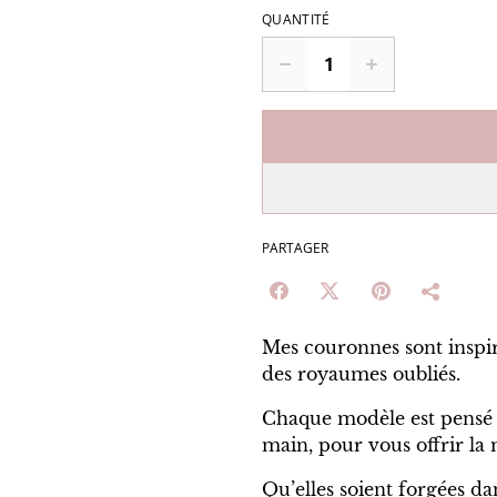
QUANTITÉ
PARTAGER
Mes couronnes sont inspir
des royaumes oubliés.
Chaque modèle est pensé 
main, pour vous offrir la
Qu’elles soient forgées dan