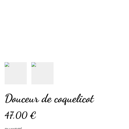
Douceur de coquelicot
47,00 €