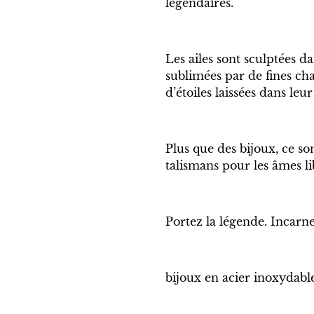
légendaires.
Les ailes sont sculptées d
sublimées par de fines ch
d’étoiles laissées dans leur 
Plus que des bijoux, ce s
talismans pour les âmes li
Portez la légende. Incarne
bijoux en acier inoxydable