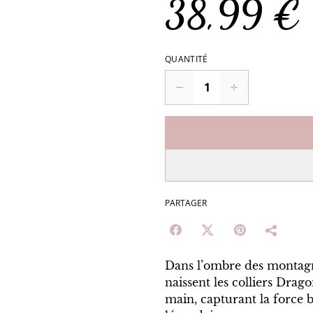
38,99 €
QUANTITÉ
PARTAGER
Dans l’ombre des montagne
naissent les colliers Drag
main, capturant la force 