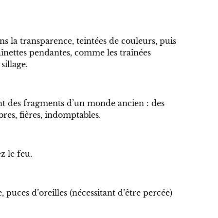
ans la transparence, teintées de couleurs, puis
aînettes pendantes, comme les traînées
sillage.
ont des fragments d’un monde ancien : des
bres, fières, indomptables.
z le feu.
, puces d’oreilles (nécessitant d’être percée)