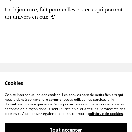
Un bijou rare, fait pour celles et ceux qui portent
un univers en eux. 🌸
Contactez-nous
Conditions
Cookies
Politique de
Politique de cookies
confidentialité
Ce site Internet utilise des cookies. Les cookies sont de petits fichiers qui
Livraison hors France
nous aident à comprendre comment vous utilisez nos services afin
d'améliorer votre expérience. Vous pouvez en savoir plus sur ces cookies
et contrôler la façon dont ils sont utilisés en cliquant sur « Paramètres des
cookies ». Vous pouvez également consulter notre
politique de cookies
.
Tout accepter