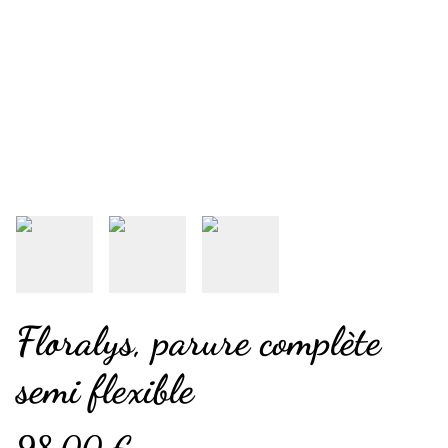
Floralys, parure complète
semi flexible