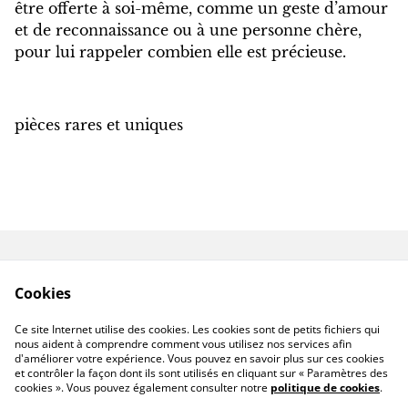
être offerte à soi-même, comme un geste d’amour
et de reconnaissance ou à une personne chère,
pour lui rappeler combien elle est précieuse.
pièces rares et uniques
Contactez-nous
Conditions
Cookies
Politique de
Politique de cookies
confidentialité
Ce site Internet utilise des cookies. Les cookies sont de petits fichiers qui
Livraison hors France
nous aident à comprendre comment vous utilisez nos services afin
d'améliorer votre expérience. Vous pouvez en savoir plus sur ces cookies
et contrôler la façon dont ils sont utilisés en cliquant sur « Paramètres des
cookies ». Vous pouvez également consulter notre
politique de cookies
.