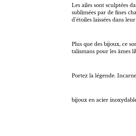
Les ailes sont sculptées d
sublimées par de fines ch
d’étoiles laissées dans leur 
Plus que des bijoux, ce s
talismans pour les âmes li
Portez la légende. Incarne
bijoux en acier inoxydabl