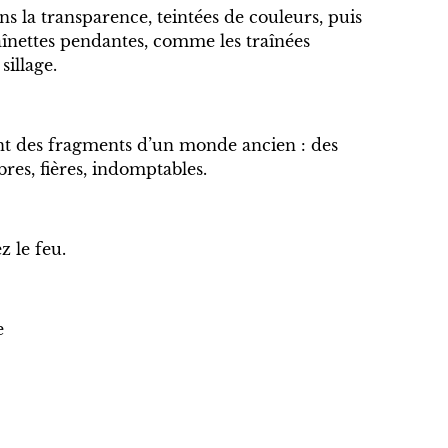
ans la transparence, teintées de couleurs, puis
aînettes pendantes, comme les traînées
sillage.
ont des fragments d’un monde ancien : des
bres, fières, indomptables.
z le feu.
e