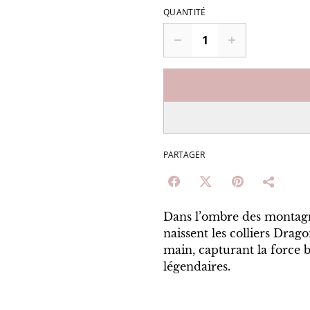
QUANTITÉ
PARTAGER
Dans l’ombre des montagne
naissent les colliers Drag
main, capturant la force 
légendaires.