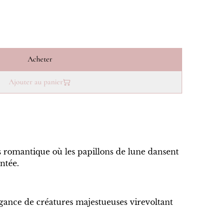
Acheter
Ajouter au panier
s romantique où les papillons de lune dansent
ntée.
égance de créatures majestueuses virevoltant