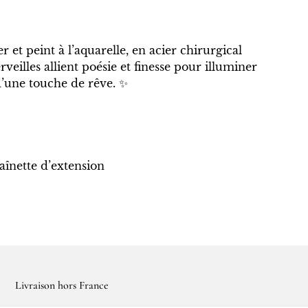
r et peint à l’aquarelle, en acier chirurgical
veilles allient poésie et finesse pour illuminer
d’une touche de rêve. ✨
înette d’extension
Livraison hors France