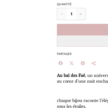
QUANTITÉ
PARTAGER
Au bal des Faë
, un univer
au cœur d’une nuit encha
chaque bijou raconte l’él
sous les étoiles.