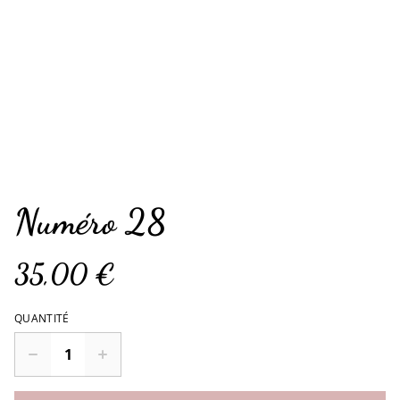
Numéro 28
35,00 €
QUANTITÉ