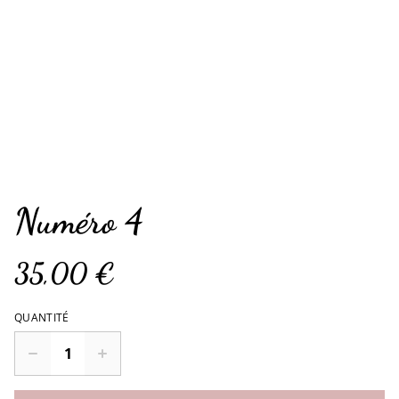
Numéro 4
35,00 €
QUANTITÉ