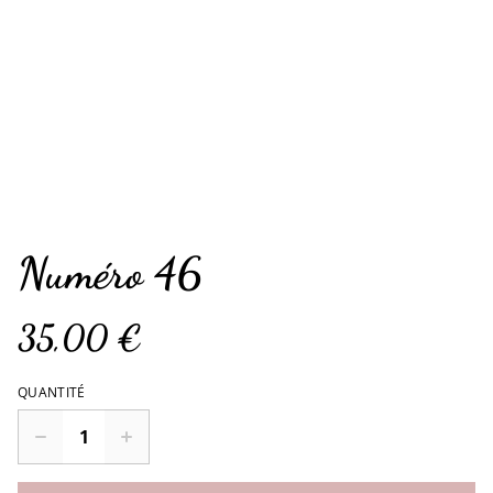
Numéro 46
35,00 €
QUANTITÉ