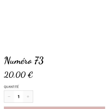
Numéro 73
20,00 €
QUANTITÉ