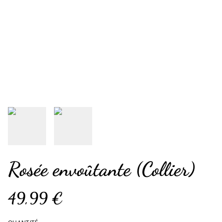
Rosée envoûtante (Collier)
49,99 €