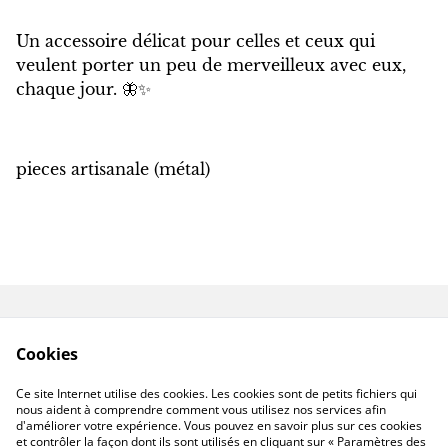
Un accessoire délicat pour celles et ceux qui
veulent porter un peu de merveilleux avec eux,
chaque jour. 🦋✨
pieces artisanale (métal)
Contactez-nous
Conditions
Cookies
Politique de
Politique de cookies
confidentialité
Ce site Internet utilise des cookies. Les cookies sont de petits fichiers qui
Livraison hors France
nous aident à comprendre comment vous utilisez nos services afin
d'améliorer votre expérience. Vous pouvez en savoir plus sur ces cookies
et contrôler la façon dont ils sont utilisés en cliquant sur « Paramètres des