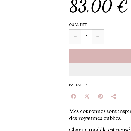
83,00 €
QUANTITÉ
PARTAGER
Mes couronnes sont inspir
des royaumes oubliés.
Chaque modèle est pensé 