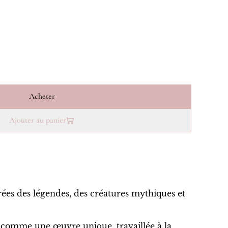
Acheter
Ajouter au panier
ées des légendes, des créatures mythiques et
comme une œuvre unique, travaillée à la