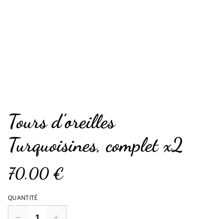
Tours d’oreilles
Turquoisines, complet x2
70,00 €
QUANTITÉ