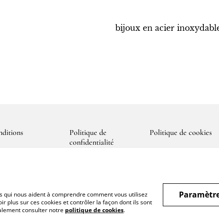
bijoux en acier inoxydabl
ditions
Politique de
Politique de cookies
confidentialité
Paramètre
hiers qui nous aident à comprendre comment vous utilisez
r plus sur ces cookies et contrôler la façon dont ils sont
galement consulter notre
politique de cookies
.