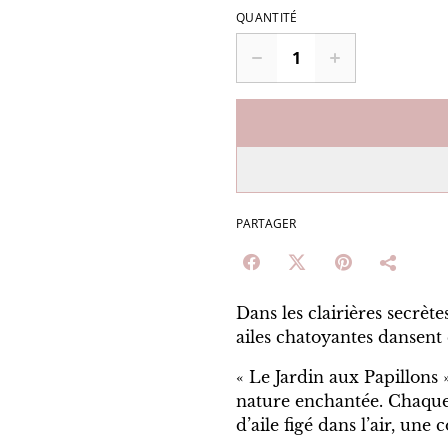
QUANTITÉ
PARTAGER
Dans les clairières secrète
ailes chatoyantes dansent e
« Le Jardin aux Papillons »
nature enchantée. Chaque
d’aile figé dans l’air, un