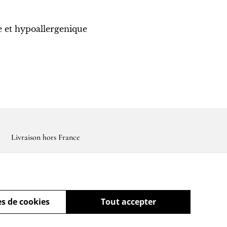
e et hypoallergenique
Livraison hors France
s de cookies
Tout accepter
powered by