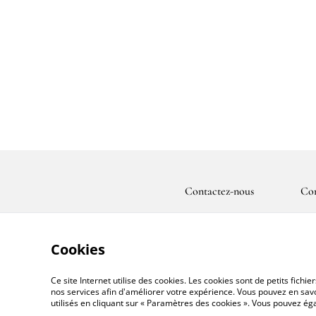
Contactez-nous
Con
Cookies
Ce site Internet utilise des cookies. Les cookies sont de petits fic
nos services afin d'améliorer votre expérience. Vous pouvez en savoi
utilisés en cliquant sur « Paramètres des cookies ». Vous pouvez é
©
2026
CassandraFAIRYHOUSE