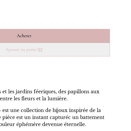
Acheter
Ajouter au panier
s et les jardins féeriques, des papillons aux
ntre les fleurs et la lumière.
 est une collection de bijoux inspirée de la
 pièce est un instant capturéc un battement
e couleur éphémère devenue éternelle.