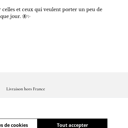
 celles et ceux qui veulent porter un peu de
que jour. 🦋✨
Livraison hors France
s de cookies
Tout accepter