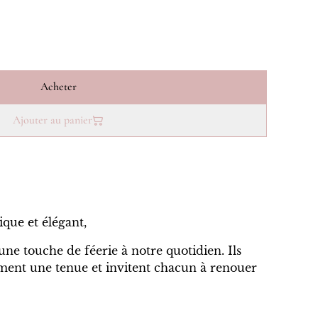
Acheter
Ajouter au panier
tique et élégant,
ne touche de féerie à notre quotidien. Ils
liment une tenue et invitent chacun à renouer