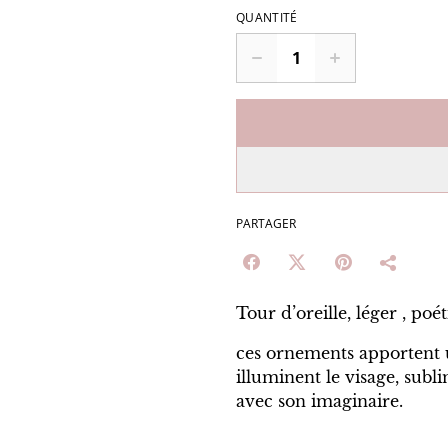
QUANTITÉ
PARTAGER
Tour d’oreille, léger , poé
ces ornements apportent u
illuminent le visage, sub
avec son imaginaire.