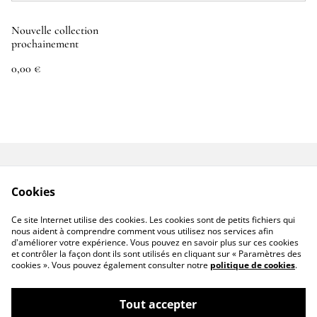
Nouvelle collection
prochainement
0,00 €
Contactez-nous
Conditions
Cookies
Politique de
Politique de cookies
confidentialité
Ce site Internet utilise des cookies. Les cookies sont de petits fichiers qui
Livraison hors France
nous aident à comprendre comment vous utilisez nos services afin
d'améliorer votre expérience. Vous pouvez en savoir plus sur ces cookies
et contrôler la façon dont ils sont utilisés en cliquant sur « Paramètres des
cookies ». Vous pouvez également consulter notre
politique de cookies
.
Tout accepter