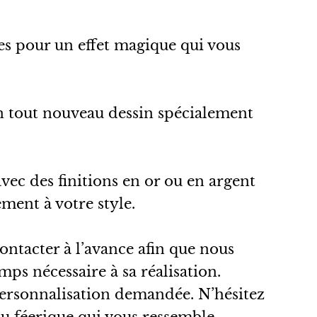
des pour un effet magique qui vous
n tout nouveau dessin spécialement
avec des finitions en or ou en argent
ement à votre style.
ntacter à l’avance afin que nous
ps nécessaire à sa réalisation.
 personnalisation demandée. N’hésitez