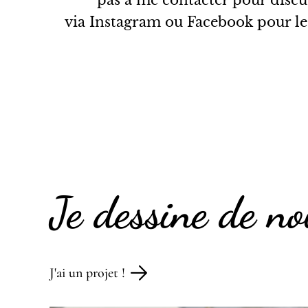
pas à me contacter pour discut
via Instagram ou Facebook pour les 
Je dessine de no
J'ai un projet !