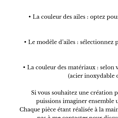
• La couleur des ailes : optez po
• Le modèle d’ailes : sélectionne
• La couleur des matériaux : selon v
(acier inoxydable d
Si vous souhaitez une création 
puissions imaginer ensemble un
Chaque pièce étant réalisée à la mai