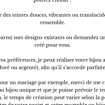
pouvez choisir :
ur des teintes douces, vibrantes ou transluci
ressemble.
z parmi mes designs existants ou demandez u
créé pour vous.
os préférences, je peux réaliser votre bijou 
oré ou argenté), afin qu’il s’accorde parfait
pour un mariage par exemple, merci de me co
 bijou unique et que je puisse prévoir le tem
n, le temps de création peut varier selon la