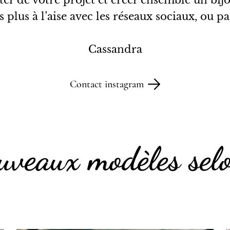
er de votre projet et créer ensemble un bij
plus à l’aise avec les réseaux sociaux, ou par
Cassandra
Contact instagram
uveaux modèles selo