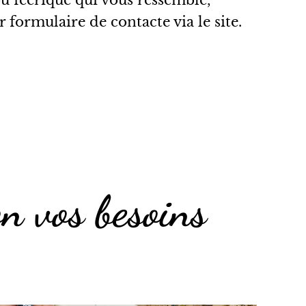
ou féerique qui vous ressemble,
 formulaire de contacte via le site.
n vos besoins